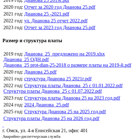
2019 год:
Дианова 25 2019г.pdf
2020 год:
Отчет за 2020 год Дианова 25.pdf
2021 год:
Дианова 25 -2021.pdf
2022 год:
ул. Дианова 25 отчет 2022.pdf
2023 год:
Отчет за 2023 год Дианова 25.pdf
Размер и структура платы
2019 год:
Дианова_25_предложено на 2019.xlsx
Дианова_25 ОДН.pdf
Дианова_25 prot-dian-25-2018 о размере платы на 2019-й.pdf
2020 год:
Дианова 25.pdf
2021 год:
структура Дианова 25 2021г.pdf
2022 год:
Структура платы Дианова_25 с 01.01.2022.pdf
Структура платы Дианова_25 с 01.07.2022.pdf
2023 год:
Структура платы Дианова 25 на 2023 год.pdf
2024 год:
2024 Дианова_25.pdf
2025 год:
Структура Дианова 25 на 2025 год.pdf
Структура платы Дианова 25 на 2026 год.pdf
г. Омск, ул. 4-я Енисейская 21, офис 401
Аварийно-диспетчерская служба