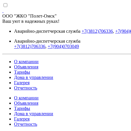
ООО "ЖКО "Полет-Омск"
Ваш уют в надежных руках!
Аварийно-диспетчерская служба
+7(3812)706336
,
+7(904)
Аварийно-диспетчерская служба
+7(3812)706336
,
+7(904)0703049
О компании
Объявления
Тарифы
Дома в управлении
Галерея
Отчетность
О компании
Объявления
Тарифы
Дома в управлении
Галерея
Отчетность