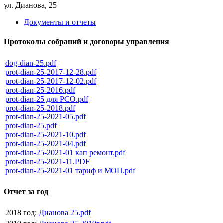
ул. Дианова, 25
Документы и отчеты
Протоколы собраний и договоры управления
dog-dian-25.pdf
prot-dian-25-2017-12-28.pdf
prot-dian-25-2017-12-02.pdf
prot-dian-25-2016.pdf
prot-dian-25 для РСО.pdf
prot-dian-25-2018.pdf
prot-dian-25-2021-05.pdf
prot-dian-25.pdf
prot-dian-25-2021-10.pdf
prot-dian-25-2021-04.pdf
prot-dian-25-2021-01 кап ремонт.pdf
prot-dian-25-2021-11.PDF
prot-dian-25-2021-01 тариф и МОП.pdf
Отчет за год
2018 год:
Дианова 25.pdf