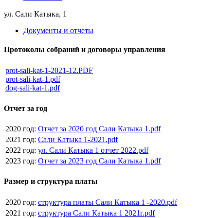
ул. Сали Катыка, 1
Документы и отчеты
Протоколы собраний и договоры управления
prot-sali-kat-1-2021-12.PDF
prot-sali-kat-1.pdf
dog-sali-kat-1.pdf
Отчет за год
2020 год:
Отчет за 2020 год Сали Катыка 1.pdf
2021 год:
Сали Катыка 1-2021.pdf
2022 год:
ул. Сали Катыка 1 отчет 2022.pdf
2023 год:
Отчет за 2023 год Сали Катыка 1.pdf
Размер и структура платы
2020 год:
структура платы Сали Катыка 1 -2020.pdf
2021 год:
структура Сали Катыка 1 2021г.pdf