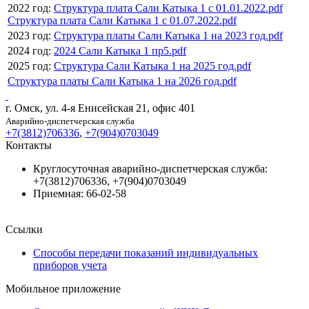
2022 год:
Структура плата Сали Катыка 1 с 01.01.2022.pdf
Структура плата Сали Катыка 1 с 01.07.2022.pdf
2023 год:
Структура платы Сали Катыка 1 на 2023 год.pdf
2024 год:
2024 Сали Катыка 1 пр5.pdf
2025 год:
Структура Сали Катыка 1 на 2025 год.pdf
Структура платы Сали Катыка 1 на 2026 год.pdf
г. Омск, ул. 4-я Енисейская 21, офис 401
Аварийно-диспетчерская служба
+7(3812)706336
,
+7(904)0703049
Контакты
Круглосуточная аварийно-диспетчерская служба:
+7(3812)706336, +7(904)0703049
Приемная: 66-02-58
Ссылки
Способы передачи показаний индивидуальных
приборов учета
Мобильное приложение