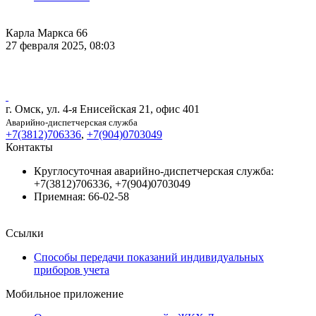
Карла Маркса 66
27 февраля 2025, 08:03
г. Омск, ул. 4-я Енисейская 21, офис 401
Аварийно-диспетчерская служба
+7(3812)706336
,
+7(904)0703049
Контакты
Круглосуточная аварийно-диспетчерская служба:
+7(3812)706336, +7(904)0703049
Приемная: 66-02-58
Ссылки
Способы передачи показаний индивидуальных
приборов учета
Мобильное приложение