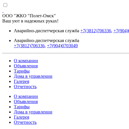
ООО "ЖКО "Полет-Омск"
Ваш уют в надежных руках!
Аварийно-диспетчерская служба
+7(3812)706336
,
+7(904)
Аварийно-диспетчерская служба
+7(3812)706336
,
+7(904)0703049
О компании
Объявления
Тарифы
Дома в управлении
Галерея
Отчетность
О компании
Объявления
Тарифы
Дома в управлении
Галерея
Отчетность