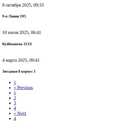
8 октября 2025, 09:33
9-я Линия 195
10 июля 2025, 06:41
Куйбышева 113А
4 марта 2025, 09:41
Звездная 8 корпус 1
1
«
Previous
1
2
3
4
»
Next
4