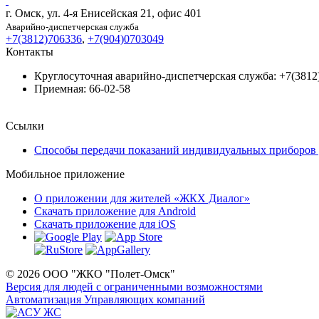
г. Омск, ул. 4-я Енисейская 21, офис 401
Аварийно-диспетчерская служба
+7(3812)706336
,
+7(904)0703049
Контакты
Круглосуточная аварийно-диспетчерская служба: +7(3812
Приемная: 66-02-58
Ссылки
Способы передачи показаний индивидуальных приборов 
Мобильное приложение
О приложении для жителей «ЖКХ Диалог»
Скачать приложение для Android
Скачать приложение для iOS
© 2026 ООО "ЖКО "Полет-Омск"
Версия для людей с ограниченными возможностями
Автоматизация Управляющих компаний